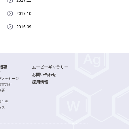
2017.11
2017.10
2016.09
概要
ムービーギャラリー
手
お問い合わせ
プメッセージ
採用情報
経営方針
概要
取引先
セス