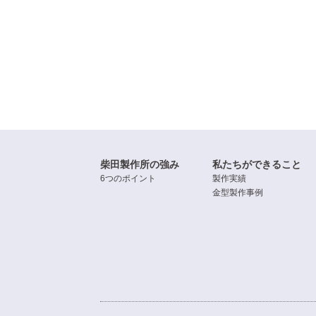
柴田製作所の強み
私たちができること
6つのポイント
製作実績
金型製作事例