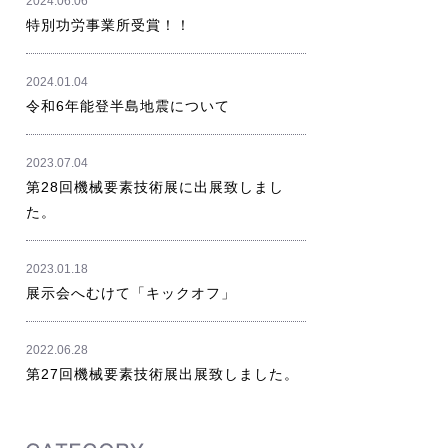
2024.06.06
特別功労事業所受賞！！
2024.01.04
令和6年能登半島地震について
2023.07.04
第28回機械要素技術展に出展致しまし
た。
2023.01.18
展示会へむけて「キックオフ」
2022.06.28
第27回機械要素技術展出展致しました。