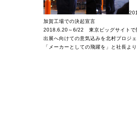
20
加賀工場での決起宣言
2018.6.20～6/22 東京ビッグサ
出展へ向けての意気込みを北村プロジェ
「メーカーとしての飛躍を」と社長より